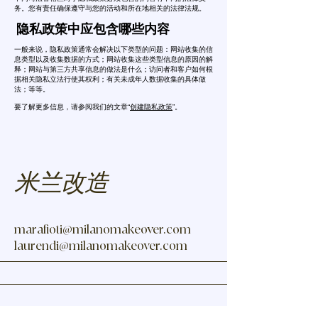
务。您有责任确保遵守与您的活动和所在地相关的法律法规。
隐私政策中应包含哪些内容
一般来说，隐私政策通常会解决以下类型的问题：网站收集的信
息类型以及收集数据的方式；网站收集这些类型信息的原因的解
释；网站与第三方共享信息的做法是什么；访问者和客户如何根
据相关隐私立法行使其权利；有关未成年人数据收集的具体做
法；等等。
要了解更多信息，请参阅我们的文章“
创建隐私政策
”。
米兰改造
marafioti@milanomakeover.com
laurendi
@milanomakeover.com