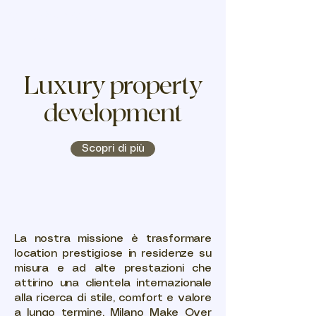
MILANO MAKE
OVER
Luxury property
development
Scopri di più
La nostra missione è trasformare
location prestigiose in residenze su
misura e ad alte prestazioni che
attirino una clientela internazionale
alla ricerca di stile, comfort e valore
a lungo termine. Milano Make Over