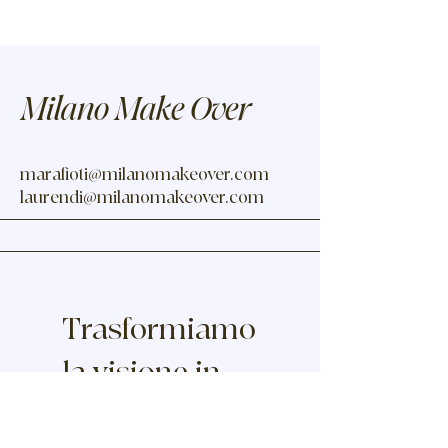
Milano Make Over
marafioti@milanomakeover.com
laurendi
@milanomakeover.com
Trasformiamo
la visione in
valore.