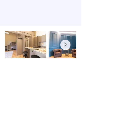
MILANO MAKE
OVER